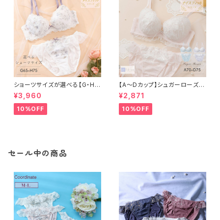
ショーツサイズが選べる【G・H】
【A〜Dカップ】シュガーローズ
セレナーデ ブラ＆ショーツセット
ブラ＆ショーツ
¥3,960
¥2,871
10%OFF
10%OFF
セール中の商品