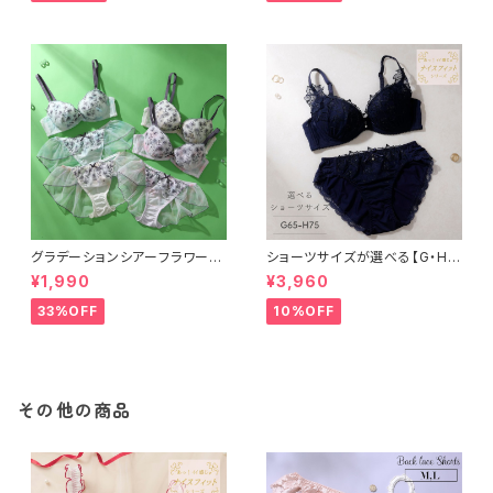
グラデーションシアーフラワー３/
ショーツサイズが選べる【G・H】
４カップブラ＆バックレースフレ
フラワーアップリケ ブラ＆ショー
¥1,990
¥3,960
アショーツ
ツセット
33%OFF
10%OFF
その他の商品