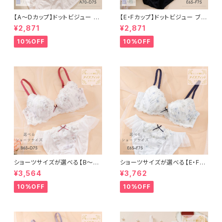
【A〜Dカップ】ドットビジュー ブ
【E・Fカップ】ドットビジュー ブラ
ラ＆ショーツ
＆ショーツ
¥2,871
¥2,871
10%OFF
10%OFF
ショーツサイズが選べる【B〜D】
ショーツサイズが選べる【E・F】
セレナーデ ブラ＆ショーツ
セレナーデ ブラ＆ショーツセット
¥3,564
¥3,762
10%OFF
10%OFF