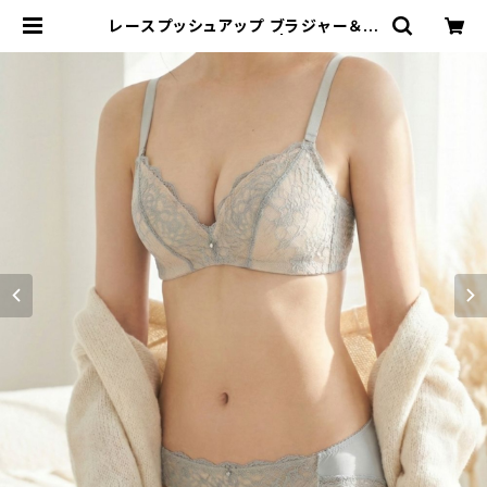
レースプッシュアップ ブラジャー＆シ
ョーツセット【グレー】 | Palissee