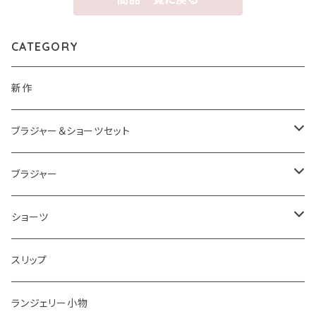
CATEGORY
新作
ブラジャー＆ショーツセット
ブラジャー＆ショーツセットすべて
ブラジャー
ナイスフィットシリーズ ブラジャー＆ショーツセット
ブラジャーすべて
ショーツ
ショーツサイズが選べる ブラジャー＆ショーツセット
ストラップレスブラ
ショーツすべて
スリップ
2,000円以下ブラジャー＆ショーツセット
着瘦せブラ
ノーマル
ランジェリー小物