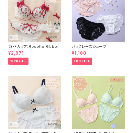
【E・Fカップ】Rosette Ribbon
バックレースショーツ
ブラ＆ショーツ
¥2,871
¥1,188
10%OFF
10%OFF