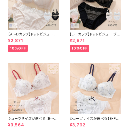
【A〜Dカップ】ドットビジュー ブ
【E・Fカップ】ドットビジュー ブラ
ラ＆ショーツ
＆ショーツ
¥2,871
¥2,871
10%OFF
10%OFF
ショーツサイズが選べる【B〜D】
ショーツサイズが選べる【E・F】
セレナーデ ブラ＆ショーツ
セレナーデ ブラ＆ショーツセット
¥3,564
¥3,762