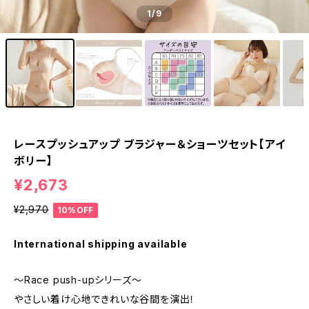
1
/9
レースプッシュアップ ブラジャー＆ショーツセット【アイ
ボリー】
¥2,673
¥2,970
10%OFF
International shipping available
～Race push-upシリーズ～
やさしい着け心地できれいな谷間を演出！