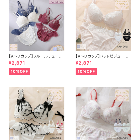
【A〜Dカップ】フルールチュール
【A〜Dカップ】ドットビジュー ブ
３/４カップブラ＆ショーツ
ラ＆ショーツ
¥2,871
¥2,871
10%OFF
10%OFF