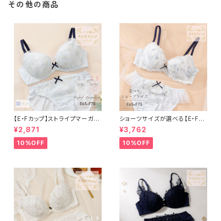
その他の商品
【E・Fカップ】ストライプマーガレ
ショーツサイズが選べる【E・F】
ット ブラ＆ショーツ
セレナーデ ブラ＆ショーツセット
¥2,871
¥3,762
10%OFF
10%OFF