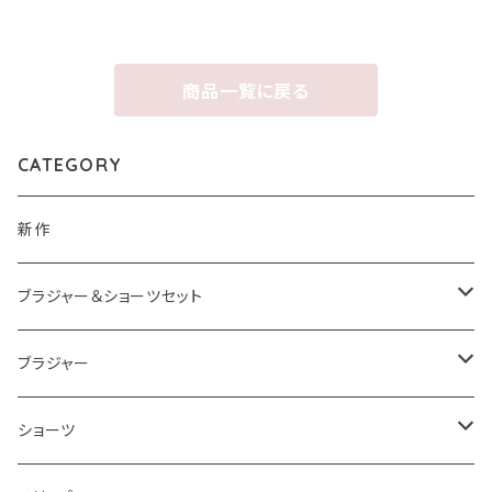
商品一覧に戻る
CATEGORY
新作
ブラジャー＆ショーツセット
ブラジャー＆ショーツセットすべて
ブラジャー
ナイスフィットシリーズ ブラジャー＆ショーツセット
ブラジャーすべて
ショーツ