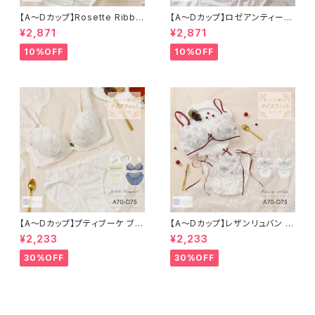
【A〜Dカップ】Rosette Ribbo
【A〜Dカップ】ロゼアンティーク
n ブラ＆ショーツ
ブラ＆ショーツ
¥2,871
¥2,871
10%OFF
10%OFF
【A〜Dカップ】プティブーケ ブラ
【A〜Dカップ】レザンリュバン ブ
＆ショーツ
ラ＆ショーツ
¥2,233
¥2,233
30%OFF
30%OFF