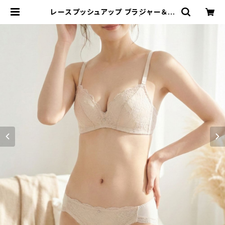
レースプッシュアップ ブラジャー＆シ
ョーツセット【アイボリー】 | Palisse
e