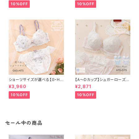
10%OFF
10%OFF
ショーツサイズが選べる【G・H】
【A〜Dカップ】シュガーローズ
セレナーデ ブラ＆ショーツセット
ブラ＆ショーツ
¥3,960
¥2,871
10%OFF
10%OFF
セール中の商品