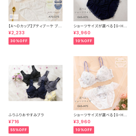
【A〜Dカップ】プティブーケ ブラ
ショーツサイズが選べる【G・H】
＆ショーツ
フラワーアップリケ ブラ＆ショー
¥2,233
¥3,960
ツセット
30%OFF
10%OFF
ふりふりおやすみブラ
ショーツサイズが選べる【G・H】
セレナーデ ブラ＆ショーツセット
¥716
¥3,960
55%OFF
10%OFF