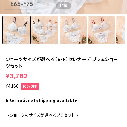
1
/19
ショーツサイズが選べる【E・F】セレナーデ ブラ＆ショー
ツセット
¥3,762
¥4,180
10%OFF
International shipping available
～ショーツのサイズが選べるブラセット～