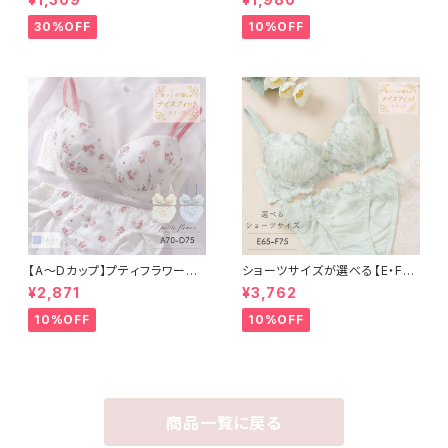
ムレスレースタイプ）
30%OFF
10%OFF
【A〜Dカップ】プティフラワーブ
ショーツサイズが選べる【E・F】
ラ＆ショーツ
エーデル ブラ＆ショーツ
¥2,871
¥3,762
10%OFF
10%OFF
商品一覧に戻る