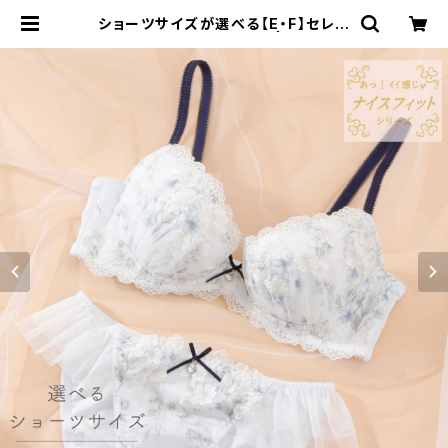
ショーツサイズが選べる【E・F】セレナ
ーデ ブラ＆ショーツセット | Palisse
e