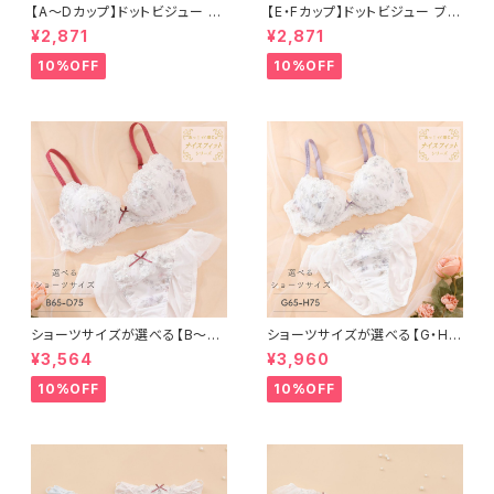
【A〜Dカップ】ドットビジュー ブ
【E・Fカップ】ドットビジュー ブラ
ラ＆ショーツ
＆ショーツ
¥2,871
¥2,871
10%OFF
10%OFF
ショーツサイズが選べる【B〜D】
ショーツサイズが選べる【G・H】
セレナーデ ブラ＆ショーツ
セレナーデ ブラ＆ショーツセット
¥3,564
¥3,960
10%OFF
10%OFF