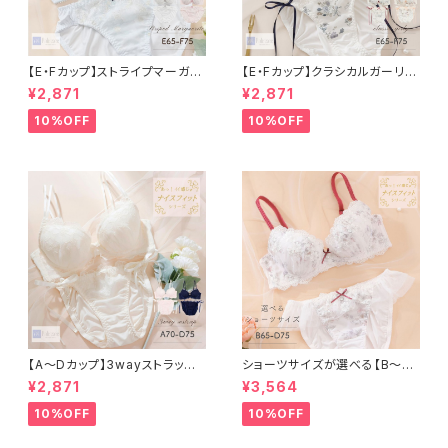
【E・Fカップ】ストライプマーガレ
【E・Fカップ】クラシカルガーリー
ット ブラ＆ショーツ
ブラ＆ショーツ
¥2,871
¥2,871
10%OFF
10%OFF
【A〜Dカップ】3wayストラップ
ショーツサイズが選べる【B〜D】
アレンジ ブラ＆ショーツ
セレナーデ ブラ＆ショーツ
¥2,871
¥3,564
10%OFF
10%OFF