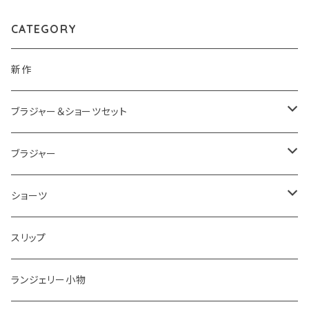
CATEGORY
新作
ブラジャー＆ショーツセット
ブラジャー＆ショーツセットすべて
ブラジャー
ナイスフィットシリーズ ブラジャー＆ショーツセット
ブラジャーすべて
ショーツ
ショーツサイズが選べる ブラジャー＆ショーツセット
ストラップレスブラ
ショーツすべて
スリップ
2,000円以下ブラジャー＆ショーツセット
着瘦せブラ
ノーマル
ランジェリー小物