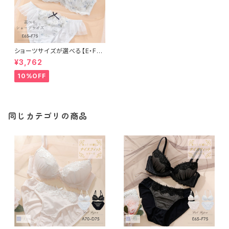
ショーツサイズが選べる【E・F】
セレナーデ ブラ＆ショーツセット
¥3,762
10%OFF
同じカテゴリの商品