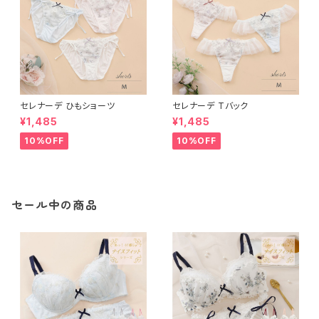
セレナーデ ひもショーツ
セレナーデ Tバック
¥1,485
¥1,485
10%OFF
10%OFF
セール中の商品