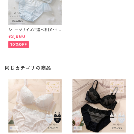
ショーツサイズが選べる【G・H】
シャルマン ブラ＆ショーツセット
¥3,960
10%OFF
同じカテゴリの商品