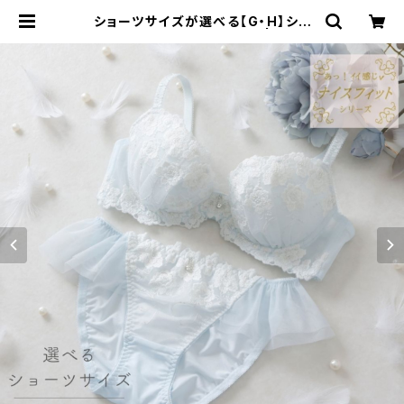
ショーツサイズが選べる【G・H】シャ
ルマン ブラ＆ショーツセット | Palis
see