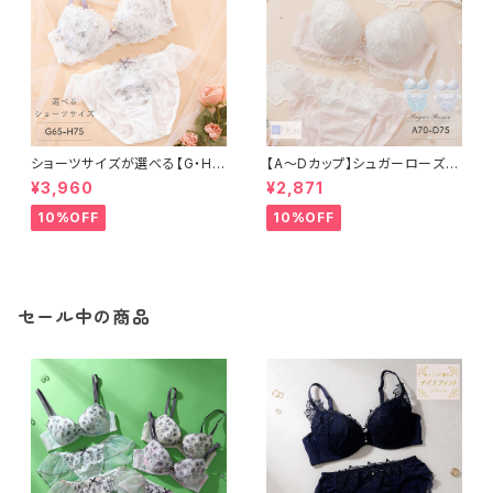
ショーツサイズが選べる【G・H】
【A〜Dカップ】シュガーローズ
セレナーデ ブラ＆ショーツセット
ブラ＆ショーツ
¥3,960
¥2,871
10%OFF
10%OFF
セール中の商品