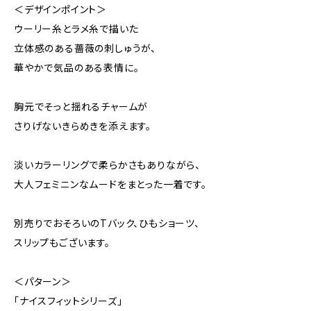
＜デザインポイント＞
ウーリー糸とラメ糸で描いた
立体感のある薔薇の刺しゅうが、
華やかで気品のある表情に。
胸元でそっと揺れるチャームが
さりげないきらめきを添えます。
淡いカラーリングで柔らかさもありながら、
大人フェミニンなムードをまとった一着です。
別売りでおそろいのTバック、ひもショーツ、
スリップもございます。
＜パターン＞
「ナイスフィットシリーズ」