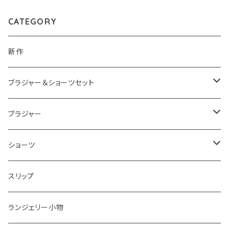
CATEGORY
新作
ブラジャー＆ショーツセット
ブラジャー＆ショーツセットすべて
ブラジャー
ナイスフィットシリーズ ブラジャー＆ショーツセット
ブラジャーすべて
ショーツ
ショーツサイズが選べる ブラジャー＆ショーツセット
ストラップレスブラ
ショーツすべて
スリップ
2,000円以下ブラジャー＆ショーツセット
着瘦せブラ
ノーマル
ランジェリー小物