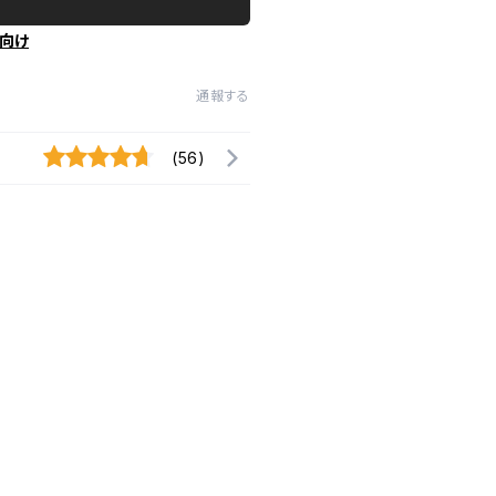
向け
通報する
(56)