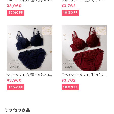
ショーツサイズが選べる【G・H】
ショーツサイズが選べる【E・F】
セレナーデ ブラ＆ショーツセット
セレナーデ ブラ＆ショーツセット
¥3,960
¥3,762
10%OFF
10%OFF
ショーツサイズが選べる【G・H】
選べるショーツサイズ【E・F】フラ
フラワーアップリケ ブラ＆ショー
ワーアップリケ ブラ＆ショーツセ
¥3,960
¥3,762
ツセット
ット
10%OFF
10%OFF
その他の商品