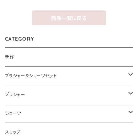
商品一覧に戻る
CATEGORY
新作
ブラジャー＆ショーツセット
ブラジャー＆ショーツセットすべて
ブラジャー
ナイスフィットシリーズ ブラジャー＆ショーツセット
ブラジャーすべて
ショーツ
ショーツサイズが選べる ブラジャー＆ショーツセット
ストラップレスブラ
ショーツすべて
スリップ