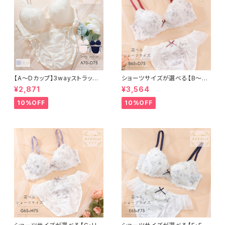
【A〜Dカップ】3wayストラップ
ショーツサイズが選べる【B〜D】
アレンジ ブラ＆ショーツ
セレナーデ ブラ＆ショーツ
¥2,871
¥3,564
10%OFF
10%OFF