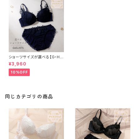
ショーツサイズが選べる【G・H】
フラワーアップリケ ブラ＆ショー
¥3,960
ツセット
10%OFF
同じカテゴリの商品