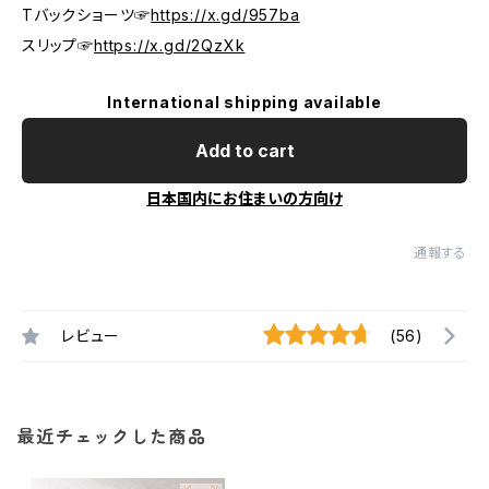
Tバックショーツ☞
https://x.gd/957ba
スリップ☞
https://x.gd/2QzXk
International shipping available
Add to cart
日本国内にお住まいの方向け
通報する
レビュー
(56)
最近チェックした商品