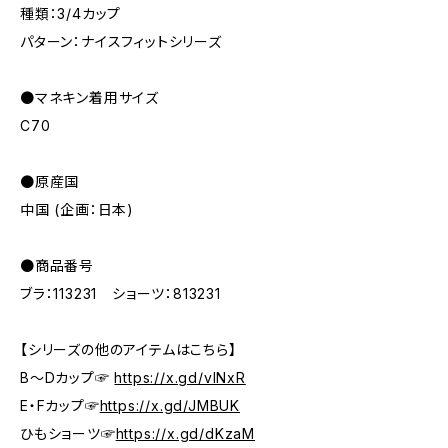
種類：3/4カップ
パターン：ナイスフィットシリーズ
●マネキン着用サイズ
C70
●原産国
中国 (企画：日本)
●商品番号
ブラ：113231 ショーツ：813231
【シリーズの他のアイテムはこちら】
B～Dカップ☞
https://x.gd/vINxR
E・Fカップ☞
https://x.gd/JMBUK
ひもショーツ☞
https://x.gd/dKzaM