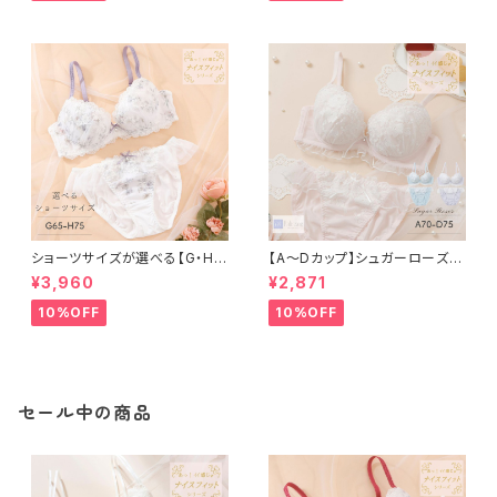
ショーツサイズが選べる【G・H】
【A〜Dカップ】シュガーローズ
セレナーデ ブラ＆ショーツセット
ブラ＆ショーツ
¥3,960
¥2,871
10%OFF
10%OFF
セール中の商品