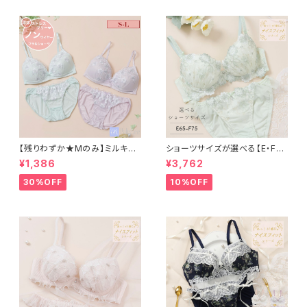
【残りわずか★Mのみ】ミルキー
ショーツサイズが選べる【E・F】
フラワーノンワイヤーブラ＆ショ
エーデル ブラ＆ショーツ
¥1,386
¥3,762
ーツ
30%OFF
10%OFF