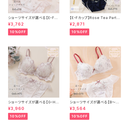
ショーツサイズが選べる【E・F】
【E・Fカップ】Rose Tea Party
フェリシテ ブラ＆ショーツセット
ブラ＆ショーツ
¥3,762
¥2,871
10%OFF
10%OFF
ショーツサイズが選べる【G・H】
ショーツサイズが選べる【B〜D】
エーデル ブラ＆ショーツ
セレナーデ ブラ＆ショーツ
¥3,960
¥3,564
10%OFF
10%OFF