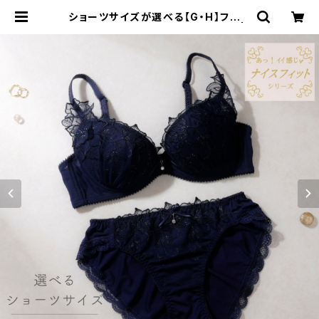
ショーツサイズが選べる【G・H】フラワ
ーアップリケ ブラ＆ショーツセット |
Palissee