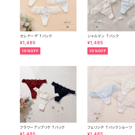
セレナーデ Tバック
シャルマン Tバック
¥1,485
¥1,485
10%OFF
10%OFF
フラワーアップリケ Tバック
フェリシテ Tバックショーツ
¥1,485
¥1,485