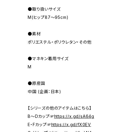
●取り扱いサイズ
M(ヒップ87～95cm)
●素材
ポリエステル・ポリウレタン・その他
●マネキン着用サイズ
M
●原産国
中国 (企画：日本)
【シリーズの他のアイテムはこちら】
B～Dカップ☞
https://x.gd/sA64g
E・Fカップ☞
https://x.gd/fX0EV