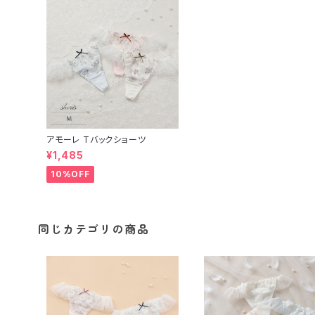
アモーレ Tバックショーツ
¥1,485
10%OFF
同じカテゴリの商品