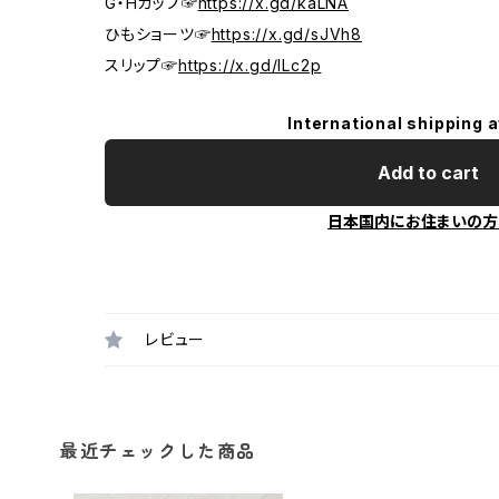
G・Hカップ☞
https://x.gd/kaLNA
ひもショーツ☞
https://x.gd/sJVh8
スリップ☞
https://x.gd/ILc2p
International shipping a
Add to cart
日本国内にお住まいの方
レビュー
最近チェックした商品