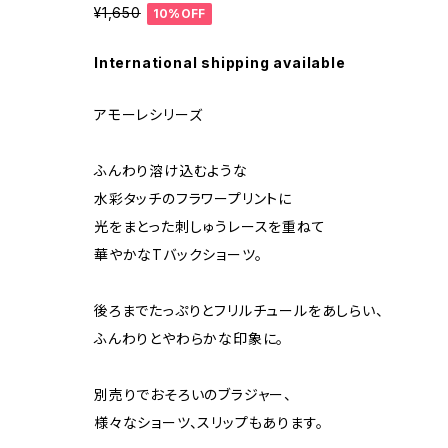
¥1,650
10%OFF
International shipping available
アモーレシリーズ
ふんわり溶け込むような
⽔彩タッチのフラワープリントに
光をまとった刺しゅうレースを重ねて
華やかなTバックショーツ。
後ろまでたっぷりとフリルチュールをあしらい、
ふんわりとやわらかな印象に。
別売りでおそろいのブラジャー、
様々なショーツ、スリップもあります。