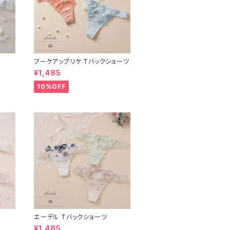
ブーケアップリケ Tバックショーツ
¥1,485
10%OFF
エーデル Tバックショーツ
¥1,485