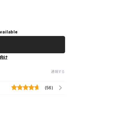
vailable
向け
通報する
(56)