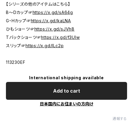
【シリーズの他のアイテムはこちら】
B～Dカップ☞
https://x.gd/sA64g
G・Hカップ☞
https://x.gd/kaLNA
ひもショーツ☞
https://x.gd/sJVh8
Tバックショーツ☞
https://x.gd/f3UIw
スリップ☞
https://x.gd/ILc2p
113230EF
International shipping available
Add to cart
日本国内にお住まいの方向け
通報する