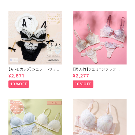
【A〜Dカップ】ジェラートフリル
【再入荷】フェミニンフラワー脇
レース ブラ＆ショーツ
高すっきりブラ＆Tバックレース
¥2,871
¥2,277
ショーツセット
10%OFF
10%OFF