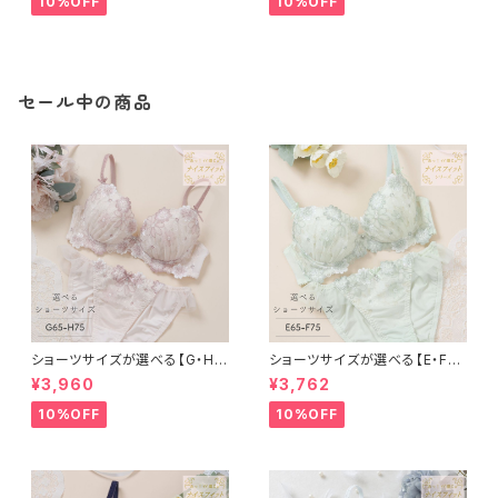
10%OFF
10%OFF
セール中の商品
ショーツサイズが選べる【G・H】
ショーツサイズが選べる【E・F】
エーデル ブラ＆ショーツ
エーデル ブラ＆ショーツ
¥3,960
¥3,762
10%OFF
10%OFF