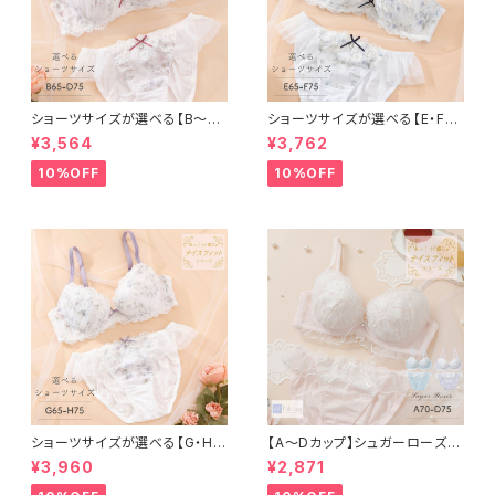
ショーツサイズが選べる【B〜D】
ショーツサイズが選べる【E・F】
セレナーデ ブラ＆ショーツ
セレナーデ ブラ＆ショーツセット
¥3,564
¥3,762
10%OFF
10%OFF
ショーツサイズが選べる【G・H】
【A〜Dカップ】シュガーローズ
セレナーデ ブラ＆ショーツセット
ブラ＆ショーツ
¥3,960
¥2,871