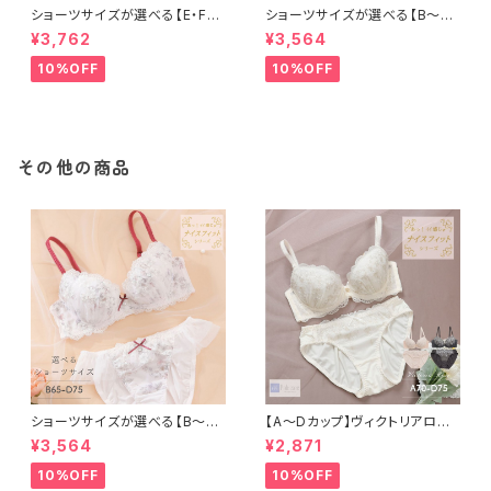
ショーツサイズが選べる【E・F】
ショーツサイズが選べる【B〜D】
シャルマン ブラ＆ショーツセット
シャルマン ブラ＆ショーツ
¥3,762
¥3,564
10%OFF
10%OFF
その他の商品
ショーツサイズが選べる【B〜D】
【A〜Dカップ】ヴィクトリアロー
セレナーデ ブラ＆ショーツ
ズ ブラ＆ショーツ
¥3,564
¥2,871
10%OFF
10%OFF