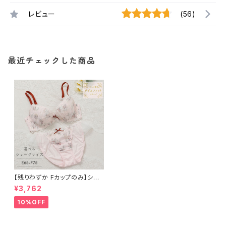
レビュー
(56)
最近チェックした商品
【残りわずか Fカップのみ】ショ
ーツサイズが選べる【E・F】アモ
¥3,762
ーレ ブラ＆ショーツセット
10%OFF