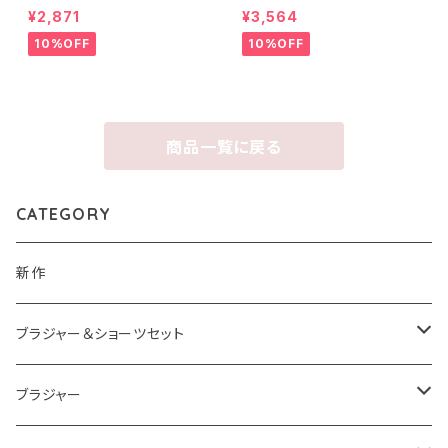
ブラ＆ショーツ
フラワーアップリケ ブラ＆ショー
¥2,871
¥3,564
ツ
10%OFF
10%OFF
商品一覧に戻る
CATEGORY
新作
ブラジャー＆ショーツセット
ブラジャー＆ショーツセットすべて
ブラジャー