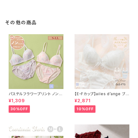
その他の商品
パステルフラワープリント ノンワ
【E・Fカップ】ailes d’ange ブラ
イヤーブラ＆ショーツ
＆ショーツ
¥1,309
¥2,871
30%OFF
10%OFF