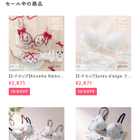
セール中の商品
【E・Fカップ】Rosette Ribbon
【E・Fカップ】ailes d’ange ブラ
ブラ＆ショーツ
＆ショーツ
¥2,871
¥2,871
10%OFF
10%OFF