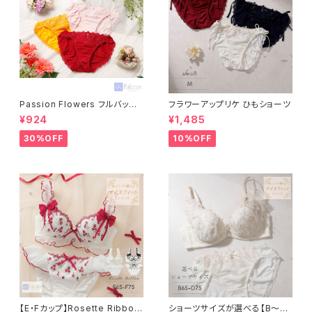
Passion Flowers フルバック
フラワーアップリケ ひもショーツ
ショーツ
¥924
¥1,485
30%OFF
10%OFF
【E・Fカップ】Rosette Ribbon
ショーツサイズが選べる【B〜D】