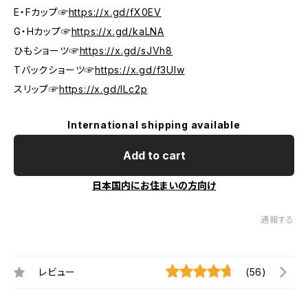
E・Fカップ☞
https://x.gd/fX0EV
G・Hカップ☞
https://x.gd/kaLNA
ひもショーツ☞
https://x.gd/sJVh8
Tバックショーツ☞
https://x.gd/f3UIw
スリップ☞
https://x.gd/ILc2p
International shipping available
Add to cart
日本国内にお住まいの方向け
通報する
レビュー
(56)