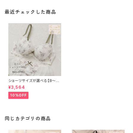
最近チェックした商品
ショーツサイズが選べる【B〜D】
アモーレ ブラ＆ショーツ
¥3,564
10%OFF
同じカテゴリの商品