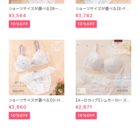
ショーツサイズが選べる【B〜D】
ショーツサイズが選べる【E・F】
セレナーデ ブラ＆ショーツ
セレナーデ ブラ＆ショーツセット
¥3,564
¥3,762
10%OFF
10%OFF
ショーツサイズが選べる【G・H】
【A〜Dカップ】シュガーローズ
セレナーデ ブラ＆ショーツセット
ブラ＆ショーツ
¥3,960
¥2,871
10%OFF
10%OFF