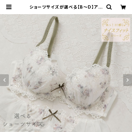
ショーツサイズが選べる【B〜D】アモ
ーレ ブラ＆ショーツ | Palissee