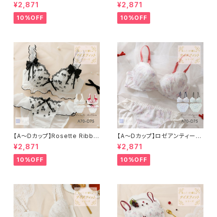
３/４カップブラ＆ショーツ
ラ＆ショーツ
¥2,871
¥2,871
10%OFF
10%OFF
【A〜Dカップ】Rosette Ribbo
【A〜Dカップ】ロゼアンティーク
n ブラ＆ショーツ
ブラ＆ショーツ
¥2,871
¥2,871
10%OFF
10%OFF