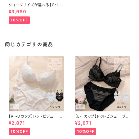
ショーツサイズが選べる【G・H】
フェリシテ ブラ＆ショーツセット
¥3,960
10%OFF
同じカテゴリの商品
【A〜Dカップ】ドットビジュー ブ
【E・Fカップ】ドットビジュー ブラ
ラ＆ショーツ
＆ショーツ
¥2,871
¥2,871
10%OFF
10%OFF