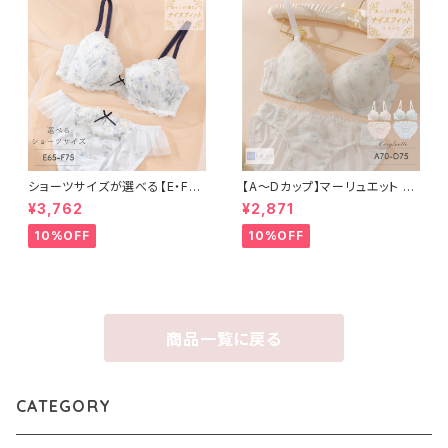
ショーツサイズが選べる【E・F】
【A〜Dカップ】マーリュエット ブ
セレナーデ ブラ＆ショーツセット
ラ＆ショーツ
¥3,762
¥2,871
10%OFF
10%OFF
商品一覧に戻る
CATEGORY