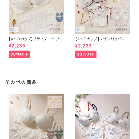
【A〜Dカップ】プティブーケ ブラ
【A〜Dカップ】レザンリュバン ブ
＆ショーツ
ラ＆ショーツ
¥2,233
¥2,233
30%OFF
30%OFF
その他の商品