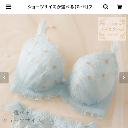
ショーツサイズが選べる【G・H】フェリ
シテ ブラ＆ショーツセット | Palisse
e