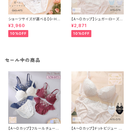
ショーツサイズが選べる【G・H】
【A〜Dカップ】シュガーローズ
セレナーデ ブラ＆ショーツセット
ブラ＆ショーツ
¥3,960
¥2,871
10%OFF
10%OFF
セール中の商品
【A〜Dカップ】フルールチュール
【A〜Dカップ】ドットビジュー ブ