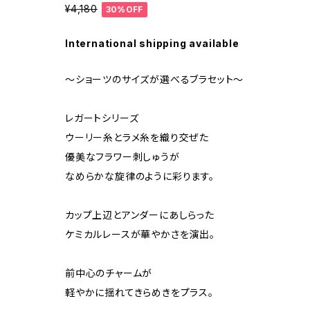
¥4,180
30%OFF
International shipping available
～ショーツのサイズが選べるブラセット～
レガートシリーズ
ウーリー糸とラメ糸を織り交ぜた
優美なフラワー刺しゅうが
なめらかな旋律のように彩ります。
カップ上辺とアンダーにあしらった
ケミカルレースが華やかさを演出。
前中心のチャームが
軽やかに揺れてきらめきをプラス。