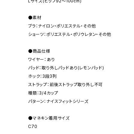
Lサイズ(ヒップ92～100cm)
●素材
ブラ：ナイロン・ポリエステル・その他
ショーツ：ポリエステル・ポリウレタン・その他
●商品仕様
ワイヤー：あり
パッド：取り外しパッドあり(レモンパッド)
ホック：3段3列
ストラップ：前後ストラップ取り外し不可
種類：3/4カップ
パターン：ナイスフィットシリーズ
●マネキン着用サイズ
C70