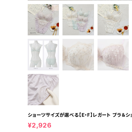
ショーツサイズが選べる【E・F】レガート ブラ＆シ
¥2,926