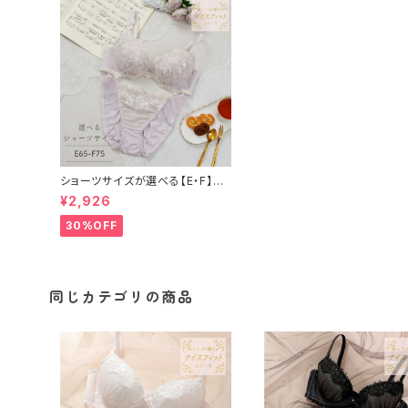
ショーツサイズが選べる【E・F】レ
ガート ブラ＆ショーツセット
¥2,926
30%OFF
同じカテゴリの商品