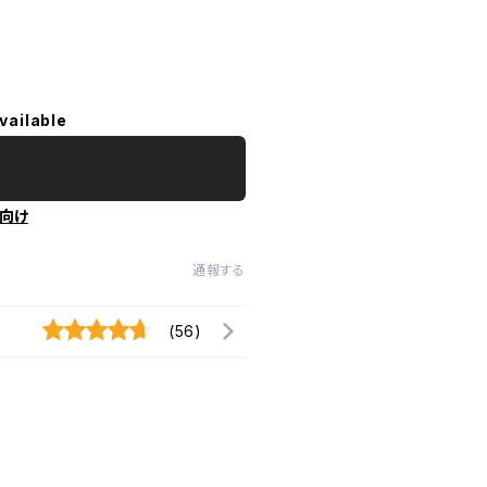
vailable
向け
通報する
(56)