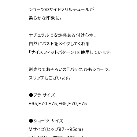
ショーツのサイドフリルチュールが
柔らかな印象に。
ナチュラルで安定感ある付け心地、
自然にバストをメイクしてくれる
「ナイスフィットパターン」を使用しています。
別売りでおそろいのTバック、ひもショーツ、
スリップもございます。
●ブラ サイズ
E65,E70,E75,F65,F70,F75
●ショーツ サイズ
Mサイズ(ヒップ87～95cm)